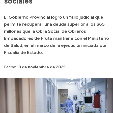
sociales
Presentación CV
El Gobierno Provincial logró un fallo judicial que
permite recuperar una deuda superior a los $65
Transparencia
millones que la Obra Social de Obreros
Inversión en Salud
Empacadores de Fruta mantiene con el Ministerio
Licitaciones
de Salud, en el marco de la ejecución iniciada por
Consulta de expedientes
Fiscalía de Estado.
Fecha:
13 de noviembre de 2025