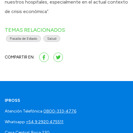
nuestros hospitales, especialmente en el actual contexto
de crisis económica”.
TEMAS RELACIONADOS
Fiscalía de Estado
Salud
COMPARTIR EN:
IPROSS
Atención Telefónica
0800-333-4776
Whatsapp
+54 9 2920 475511
Casa Central: Roca 230