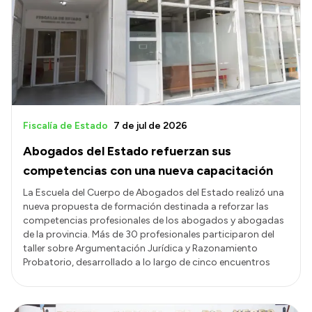
Presentación CV
Transparencia
Inversión en Salud
Licitaciones
Fiscalía de Estado
7 de jul de 2026
Consulta de expedientes
Abogados del Estado refuerzan sus
competencias con una nueva capacitación
La Escuela del Cuerpo de Abogados del Estado realizó una
nueva propuesta de formación destinada a reforzar las
competencias profesionales de los abogados y abogadas
de la provincia. Más de 30 profesionales participaron del
taller sobre Argumentación Jurídica y Razonamiento
Probatorio, desarrollado a lo largo de cinco encuentros