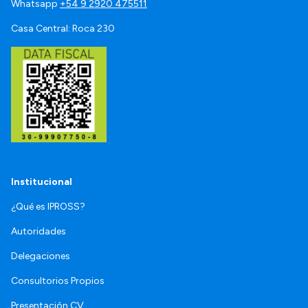
Whatsapp
+54 9 2920 475511
Casa Central: Roca 230
Institucional
¿Qué es IPROSS?
Autoridades
Delegaciones
Consultorios Propios
Presentación CV