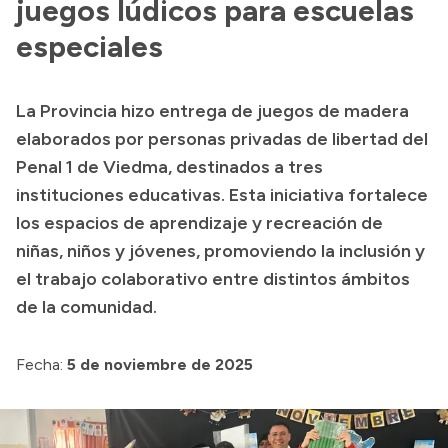
juegos lúdicos para escuelas
Presentación CV
especiales
Transparencia
La Provincia hizo entrega de juegos de madera
elaborados por personas privadas de libertad del
Inversión en Salud
Penal 1 de Viedma, destinados a tres
Licitaciones
instituciones educativas. Esta iniciativa fortalece
Consulta de expedientes
los espacios de aprendizaje y recreación de
niñas, niños y jóvenes, promoviendo la inclusión y
el trabajo colaborativo entre distintos ámbitos
de la comunidad.
Fecha:
5 de noviembre de 2025