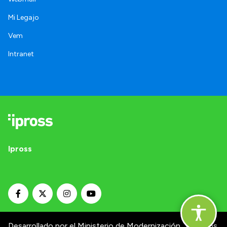
Mi Legajo
Vem
Intranet
Ipross
Desarrollado por el Ministerio de Modernización.
Términos