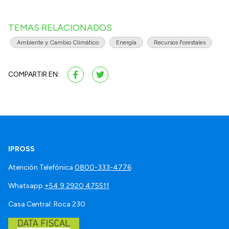
TEMAS RELACIONADOS
Ambiente y Cambio Climático
Energía
Recursos Forestales
COMPARTIR EN:
IPROSS
Atención Telefónica
0800-333-4776
Whatsapp
+54 9 2920 475511
Casa Central: Roca 230