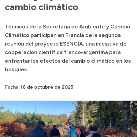
Presentación CV
cambio climático
Técnicos de la Secretaría de Ambiente y Cambio
Transparencia
Climático participan en Francia de la segunda
Inversión en Salud
reunión del proyecto ESENCIA, una iniciativa de
cooperación científica franco-argentina para
Licitaciones
enfrentar los efectos del cambio climático en los
Consulta de expedientes
bosques.
Fecha:
16 de octubre de 2025