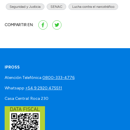
Seguridad y Justicia
SENAC
Lucha contra el narcotráfico
COMPARTIR EN:
IPROSS
Atención Telefónica
0800-333-4776
Whatsapp
+54 9 2920 475511
Casa Central: Roca 230