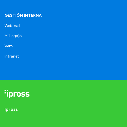
GESTIÓN INTERNA
Webmail
Mi Legajo
Vem
Intranet
Ipross