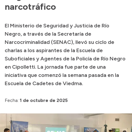
Presentación CV
narcotráfico
El Ministerio de Seguridad y Justicia de Río
Transparencia
Negro, a través de la Secretaría de
Inversión en Salud
Narcocriminalidad (SENAC), llevó su ciclo de
charlas a los aspirantes de la Escuela de
Licitaciones
Suboficiales y Agentes de la Policía de Río Negro
Consulta de expedientes
en Cipolletti. La jornada fue parte de una
iniciativa que comenzó la semana pasada en la
Escuela de Cadetes de Viedma.
Fecha:
1 de octubre de 2025