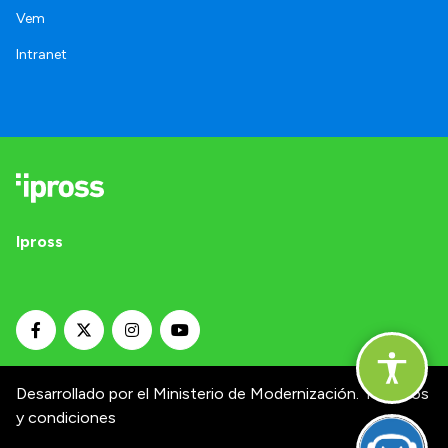
Vem
Intranet
Ipross
Desarrollado por el Ministerio de Modernización.
Términos
y condiciones