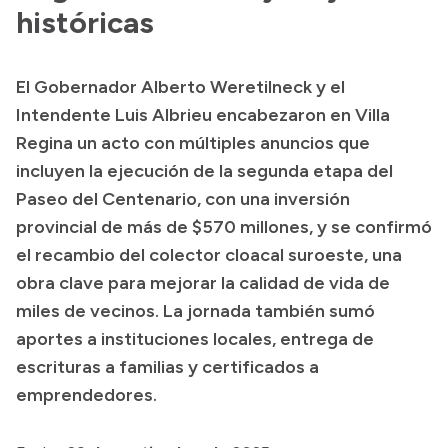
Presentación CV
históricas
El Gobernador Alberto Weretilneck y el
Transparencia
Intendente Luis Albrieu encabezaron en Villa
Inversión en Salud
Regina un acto con múltiples anuncios que
incluyen la ejecución de la segunda etapa del
Licitaciones
Paseo del Centenario, con una inversión
Consulta de expedientes
provincial de más de $570 millones, y se confirmó
el recambio del colector cloacal suroeste, una
obra clave para mejorar la calidad de vida de
miles de vecinos. La jornada también sumó
aportes a instituciones locales, entrega de
escrituras a familias y certificados a
emprendedores.