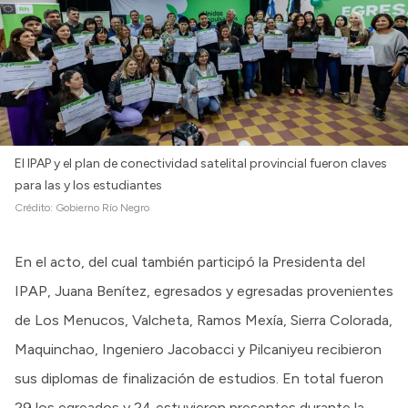
El IPAP y el plan de conectividad satelital provincial fueron claves
para las y los estudiantes
Crédito:
Gobierno Río Negro
En el acto, del cual también participó la Presidenta del
IPAP, Juana Benítez, egresados y egresadas provenientes
de Los Menucos, Valcheta, Ramos Mexía, Sierra Colorada,
Maquinchao, Ingeniero Jacobacci y Pilcaniyeu recibieron
sus diplomas de finalización de estudios. En total fueron
29 los egreados y 24 estuvieron presentes durante la