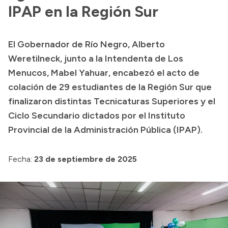
Presentación CV
IPAP en la Región Sur
El Gobernador de Río Negro, Alberto
Transparencia
Weretilneck, junto a la Intendenta de Los
Inversión en Salud
Menucos, Mabel Yahuar, encabezó el acto de
colación de 29 estudiantes de la Región Sur que
Licitaciones
finalizaron distintas Tecnicaturas Superiores y el
Consulta de expedientes
Ciclo Secundario dictados por el Instituto
Provincial de la Administración Pública (IPAP).
Fecha:
23 de septiembre de 2025