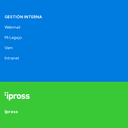
GESTIÓN INTERNA
Webmail
Mi Legajo
Vem
Intranet
Ipross