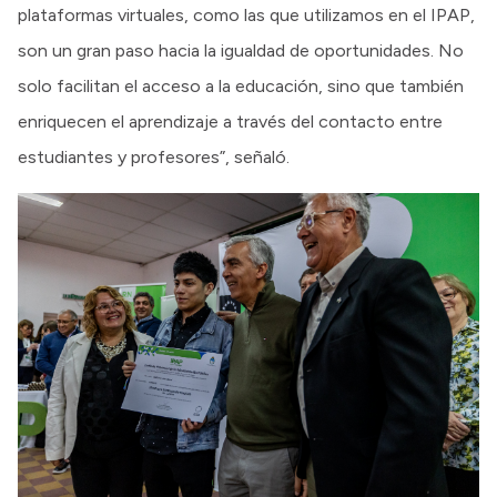
plataformas virtuales, como las que utilizamos en el IPAP,
son un gran paso hacia la igualdad de oportunidades. No
solo facilitan el acceso a la educación, sino que también
enriquecen el aprendizaje a través del contacto entre
estudiantes y profesores”, señaló.