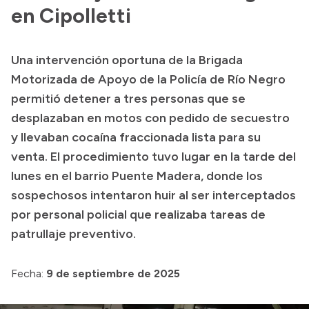
Presentación CV
en Cipolletti
Una intervención oportuna de la Brigada
Transparencia
Motorizada de Apoyo de la Policía de Río Negro
Inversión en Salud
permitió detener a tres personas que se
desplazaban en motos con pedido de secuestro
Licitaciones
y llevaban cocaína fraccionada lista para su
Consulta de expedientes
venta. El procedimiento tuvo lugar en la tarde del
lunes en el barrio Puente Madera, donde los
sospechosos intentaron huir al ser interceptados
por personal policial que realizaba tareas de
patrullaje preventivo.
Fecha:
9 de septiembre de 2025