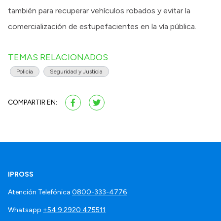
también para recuperar vehículos robados y evitar la
comercialización de estupefacientes en la vía pública.
TEMAS RELACIONADOS
Policía
Seguridad y Justicia
COMPARTIR EN:
IPROSS
Atención Telefónica
0800-333-4776
Whatsapp
+54 9 2920 475511