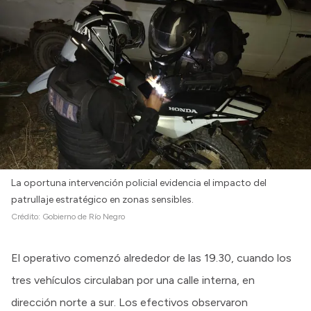
La oportuna intervención policial evidencia el impacto del
patrullaje estratégico en zonas sensibles.
Crédito:
Gobierno de Río Negro
El operativo comenzó alrededor de las 19.30, cuando los
tres vehículos circulaban por una calle interna, en
dirección norte a sur. Los efectivos observaron