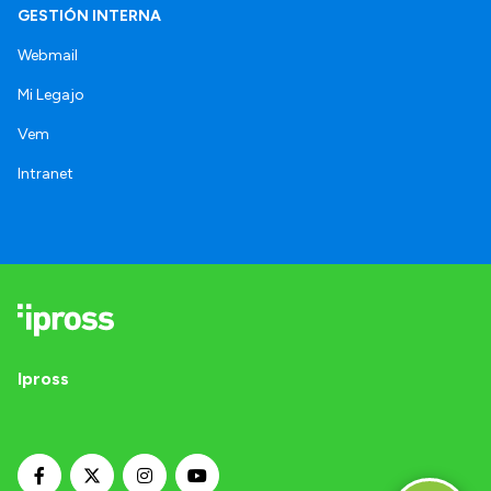
GESTIÓN INTERNA
Webmail
Mi Legajo
Vem
Intranet
Ipross