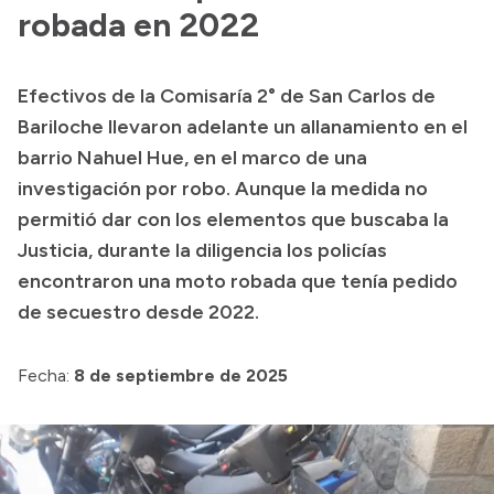
Presentación CV
robada en 2022
Efectivos de la Comisaría 2° de San Carlos de
Transparencia
Bariloche llevaron adelante un allanamiento en el
Inversión en Salud
barrio Nahuel Hue, en el marco de una
investigación por robo. Aunque la medida no
Licitaciones
permitió dar con los elementos que buscaba la
Consulta de expedientes
Justicia, durante la diligencia los policías
encontraron una moto robada que tenía pedido
de secuestro desde 2022.
Fecha:
8 de septiembre de 2025