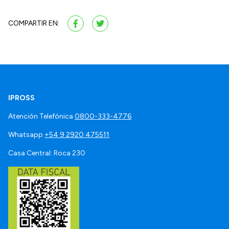
COMPARTIR EN:
IPROSS
Atención Telefónica
0800-333-4776
Whatsapp
+54 9 2920 475511
Casa Central: Roca 230