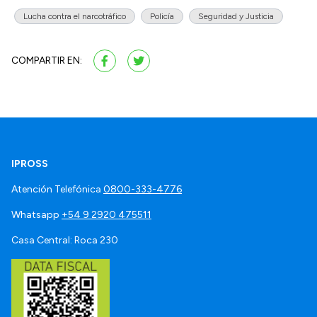
Lucha contra el narcotráfico
Policía
Seguridad y Justicia
COMPARTIR EN:
IPROSS
Atención Telefónica
0800-333-4776
Whatsapp
+54 9 2920 475511
Casa Central: Roca 230