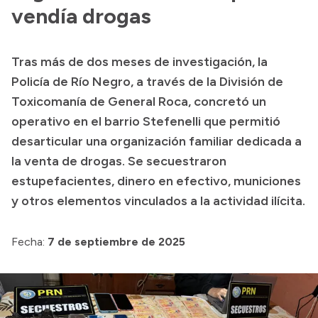
Presentación CV
vendía drogas
Tras más de dos meses de investigación, la
Transparencia
Policía de Río Negro, a través de la División de
Inversión en Salud
Toxicomanía de General Roca, concretó un
operativo en el barrio Stefenelli que permitió
Licitaciones
desarticular una organización familiar dedicada a
Consulta de expedientes
la venta de drogas. Se secuestraron
estupefacientes, dinero en efectivo, municiones
y otros elementos vinculados a la actividad ilícita.
Fecha:
7 de septiembre de 2025