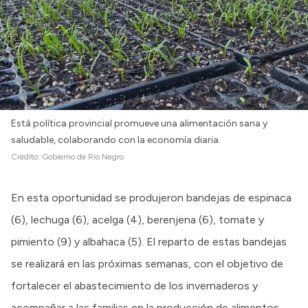
Está política provincial promueve una alimentación sana y
saludable, colaborando con la economía diaria.
Crédito:
Gobierno de Río Negro
En esta oportunidad se produjeron bandejas de espinaca
(6), lechuga (6), acelga (4), berenjena (6), tomate y
pimiento (9) y albahaca (5). El reparto de estas bandejas
se realizará en las próximas semanas, con el objetivo de
fortalecer el abastecimiento de los invernaderos y
acompañar a las familias en la producción de alimentos