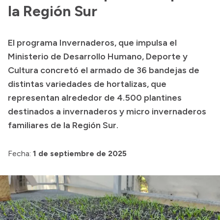
Presentación CV
la Región Sur
El programa Invernaderos, que impulsa el
Transparencia
Ministerio de Desarrollo Humano, Deporte y
Inversión en Salud
Cultura concretó el armado de 36 bandejas de
distintas variedades de hortalizas, que
Licitaciones
representan alrededor de 4.500 plantines
Consulta de expedientes
destinados a invernaderos y micro invernaderos
familiares de la Región Sur.
Fecha:
1 de septiembre de 2025