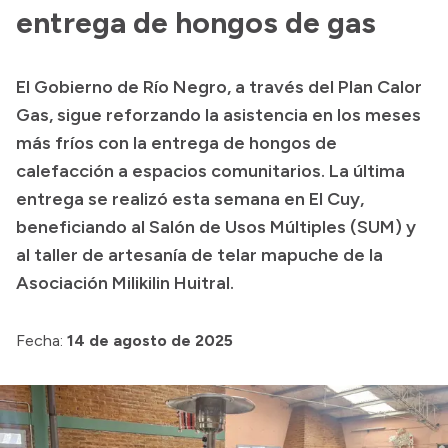
Presentación CV
entrega de hongos de gas
El Gobierno de Río Negro, a través del Plan Calor
Transparencia
Gas, sigue reforzando la asistencia en los meses
Inversión en Salud
más fríos con la entrega de hongos de
calefacción a espacios comunitarios. La última
Licitaciones
entrega se realizó esta semana en El Cuy,
Consulta de expedientes
beneficiando al Salón de Usos Múltiples (SUM) y
al taller de artesanía de telar mapuche de la
Asociación Milikilin Huitral.
Fecha:
14 de agosto de 2025