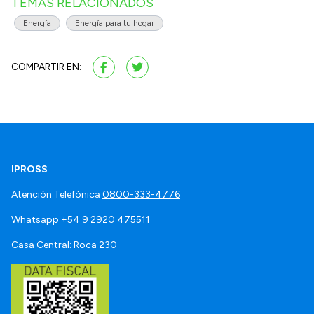
TEMAS RELACIONADOS
Energía
Energía para tu hogar
COMPARTIR EN:
IPROSS
Atención Telefónica
0800-333-4776
Whatsapp
+54 9 2920 475511
Casa Central: Roca 230