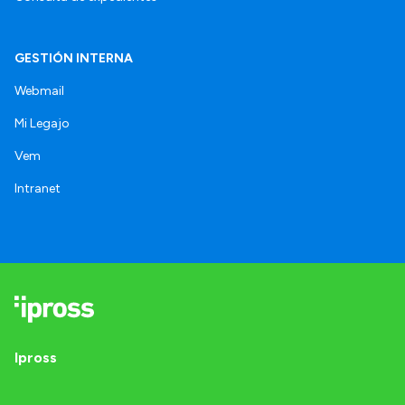
GESTIÓN INTERNA
Webmail
Mi Legajo
Vem
Intranet
Ipross