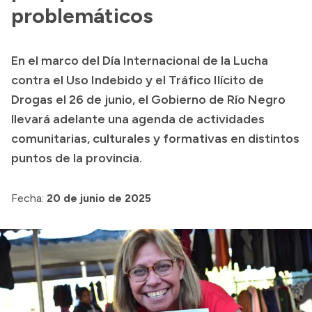
Presentación CV
problemáticos
En el marco del Día Internacional de la Lucha
Transparencia
contra el Uso Indebido y el Tráfico Ilícito de
Inversión en Salud
Drogas el 26 de junio, el Gobierno de Río Negro
llevará adelante una agenda de actividades
Licitaciones
comunitarias, culturales y formativas en distintos
Consulta de expedientes
puntos de la provincia.
Fecha:
20 de junio de 2025