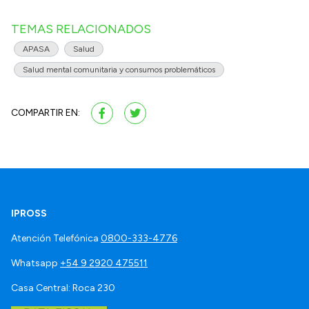
TEMAS RELACIONADOS
APASA
Salud
Salud mental comunitaria y consumos problemáticos
COMPARTIR EN:
IPROSS
Atención Telefónica
0800-333-4776
Whatsapp
+54 9 2920 475511
Casa Central: Roca 230