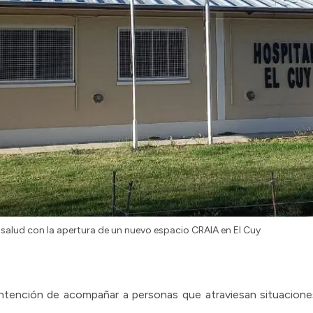
salud con la apertura de un nuevo espacio CRAIA en El Cuy
intención de acompañar a personas que atraviesan situacion