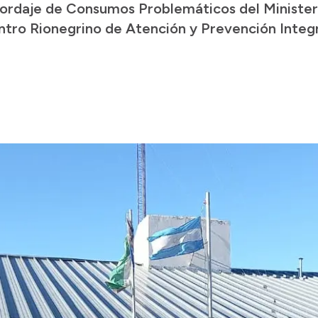
bordaje de Consumos Problemáticos del Minister
tro Rionegrino de Atención y Prevención Integr