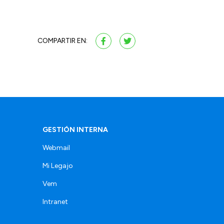
COMPARTIR EN:
GESTIÓN INTERNA
Webmail
Mi Legajo
Vem
Intranet