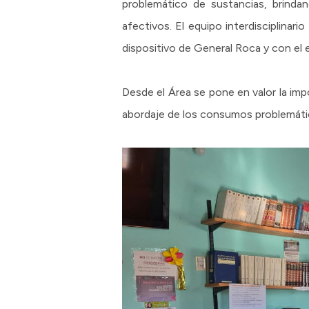
problemático de sustancias, brinda
afectivos. El equipo interdisciplinari
dispositivo de General Roca y con el 
Desde el Área se pone en valor la impo
abordaje de los consumos problemático