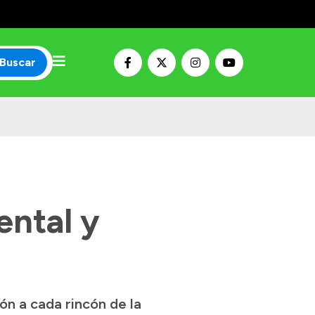
Buscar
ental y
n a cada rincón de la