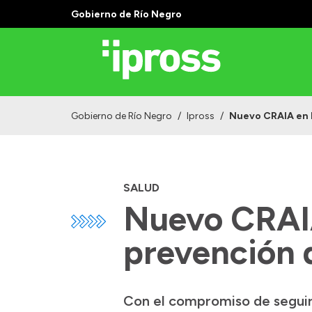
Gobierno de Río Negro
Gobierno de Río Negro
/
Ipross
/
Nuevo CRAIA en E
SALUD
Nuevo CRAIA
prevención 
Con el compromiso de seguir