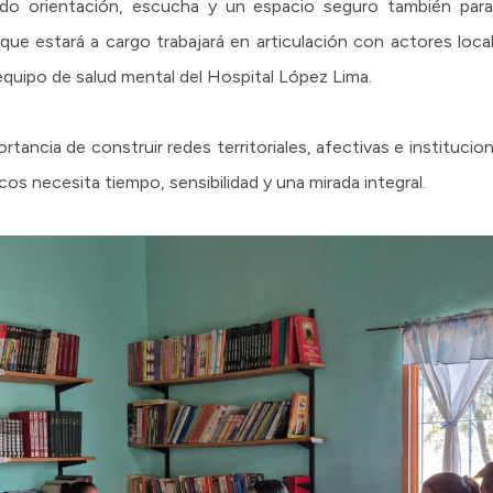
ndo orientación, escucha y un espacio seguro también para 
o que estará a cargo trabajará en articulación con actores loca
equipo de salud mental del Hospital López Lima.
rtancia de construir redes territoriales, afectivas e instituci
s necesita tiempo, sensibilidad y una mirada integral.