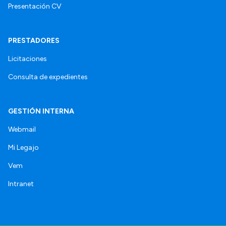
Presentación CV
PRESTADORES
Licitaciones
Consulta de expedientes
GESTIÓN INTERNA
Webmail
Mi Legajo
Vem
Intranet