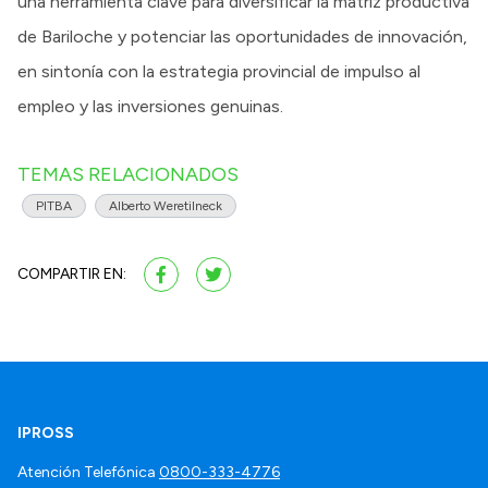
una herramienta clave para diversificar la matriz productiva
de Bariloche y potenciar las oportunidades de innovación,
en sintonía con la estrategia provincial de impulso al
empleo y las inversiones genuinas.
TEMAS RELACIONADOS
PITBA
Alberto Weretilneck
COMPARTIR EN:
IPROSS
Atención Telefónica
0800-333-4776