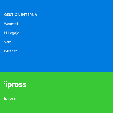
GESTIÓN INTERNA
Webmail
Mi Legajo
Vem
Intranet
Ipross