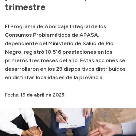
Presentación CV
trimestre
El Programa de Abordaje Integral de los
Transparencia
Consumos Problemáticos de APASA,
Inversión en Salud
dependiente del Ministerio de Salud de Río
Negro, registró 10.516 prestaciones en los
Licitaciones
primeros tres meses del año. Estas acciones se
Consulta de expedientes
desarrollaron en los 29 dispositivos distribuidos
en distintas localidades de la provincia.​
Fecha:
19 de abril de 2025