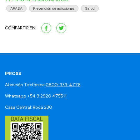
APASA
Prevención de adicciones
Salud
COMPARTIR EN:
IPROSS
Atención Telefónica
0800-333-4776
Whatsapp
+54 9 2920 475511
Casa Central: Roca 230