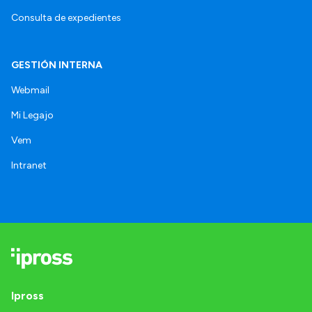
Consulta de expedientes
GESTIÓN INTERNA
Webmail
Mi Legajo
Vem
Intranet
Ipross