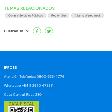
TEMAS RELACIONADOS
Obras y Servicios Públicos
Región Sur
Alberto Weretilneck
COMPARTIR EN:
IPROSS
Atención Telefónica
0800-333-4776
Whatsapp
+54 9 2920 475511
Casa Central: Roca 230