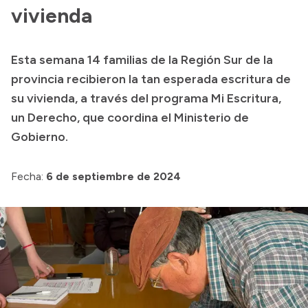
Presentación CV
vivienda
Esta semana 14 familias de la Región Sur de la
Transparencia
provincia recibieron la tan esperada escritura de
Inversión en Salud
su vivienda, a través del programa Mi Escritura,
un Derecho, que coordina el Ministerio de
Licitaciones
Gobierno.
Consulta de expedientes
Fecha:
6 de septiembre de 2024