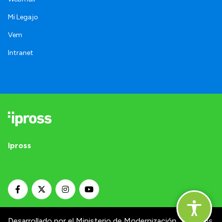
Mi Legajo
Vem
Intranet
Ipross
Desarrollado por el Ministerio de Modernización.
Términos