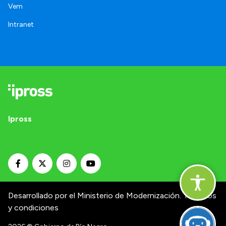
Vem
Intranet
Ipross
Desarrollado por el Ministerio de Modernización.
Términos
y condiciones