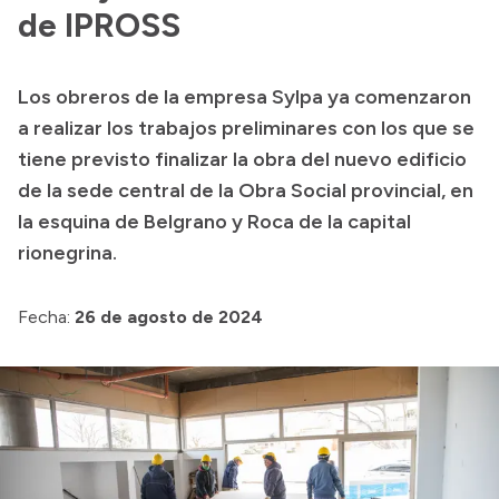
Presentación CV
de IPROSS
Los obreros de la empresa Sylpa ya comenzaron
Transparencia
a realizar los trabajos preliminares con los que se
Inversión en Salud
tiene previsto finalizar la obra del nuevo edificio
de la sede central de la Obra Social provincial, en
Licitaciones
la esquina de Belgrano y Roca de la capital
Consulta de expedientes
rionegrina.
Fecha:
26 de agosto de 2024