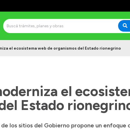
iza el ecosistema web de organismos del Estado rionegrino
oderniza el ecosist
del Estado rionegrin
de los sitios del Gobierno propone un enfoque or