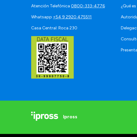
Atención Telefónica
0800-333-4776
¿Qué es
Whatsapp
+54 9 2920 475511
Autorid
Casa Central: Roca 230
Delegac
Consult
Present
Ipross