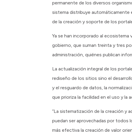
permanente de los diversos organismos
sistema distribuye automáticamente en
de la creación y soporte de los portal
Ya se han incorporado al ecosistema 
gobierno, que suman treinta y tres p
administración, quiénes publican inf
La actualización integral de los porta
rediseño de los sitios sino el desarr
y el resguardo de datos, la normalizac
que prioriza la facilidad en el uso y la 
“La sistematización de la creación y 
puedan ser aprovechadas por todos lo
más efectiva la creación de valor orie