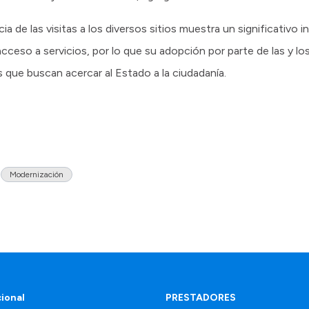
ia de las visitas a los diversos sitios muestra un significativo
ceso a servicios, por lo que su adopción por parte de las y los
s que buscan acercar al Estado a la ciudadanía.
Modernización
cional
PRESTADORES