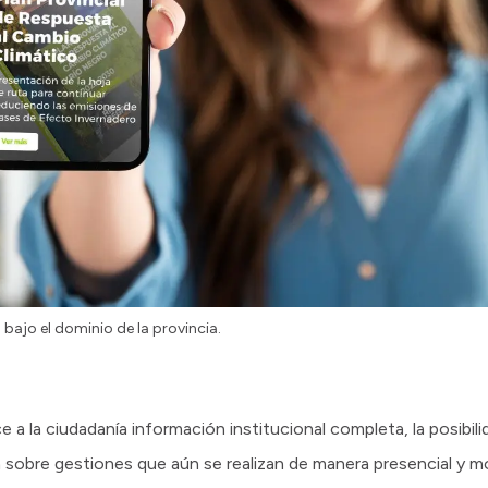
bajo el dominio de la provincia.
a la ciudadanía información institucional completa, la posibilid
 sobre gestiones que aún se realizan de manera presencial y mo