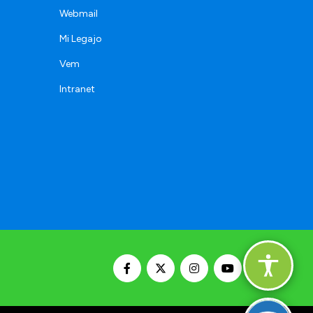
Webmail
Mi Legajo
Vem
Intranet