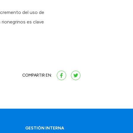
 incremento del uso de
 rionegrinos es clave
COMPARTIR EN:
GESTIÓN INTERNA