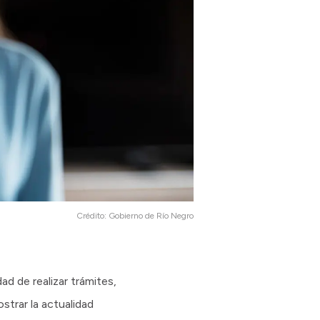
Crédito:
Gobierno de Río Negro
ad de realizar trámites,
strar la actualidad