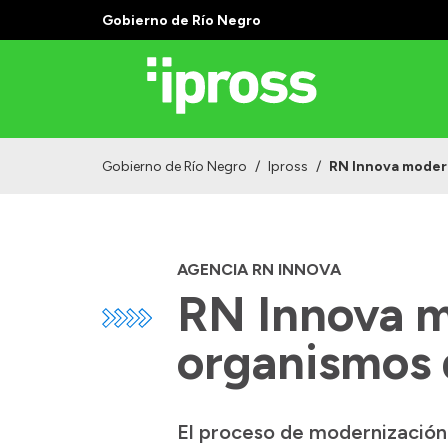
Gobierno de Río Negro
Gobierno de Río Negro
/
Ipross
/
RN Innova modern
AGENCIA RN INNOVA
RN Innova m
organismos 
El proceso de modernización 