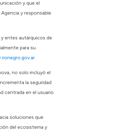
unicación y que el
a Agencia y responsable
 y entes autárquicos de
ialmente para su
rionegro.gov.ar
.
nova, no solo incluyó el
 incrementa la seguridad
ad centrada en el usuario
hacia soluciones que
ción del ecosistema y