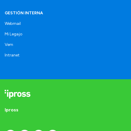
GESTIÓN INTERNA
Webmail
Mi Legajo
Vem
Intranet
Ipross