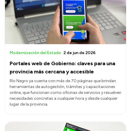
Presentación CV
Transparencia
Inversión en Salud
Licitaciones
Modernización del Estado
2 de jun de 2026
Consulta de expedientes
Portales web de Gobierno: claves para una
provincia más cercana y accesible
Río Negro ya cuenta con más de 70 páginas que brindan
herramientas de autogestión, trámites y capacitaciones
online, que funcionan como oficinas de servicios y resuelven
necesidades concretas a cualquier hora y desde cualquier
lugar de la provincia.