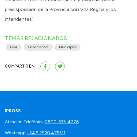
predisposición de la Provincia con Villa Regina y los
intendentes”.
TEMAS RELACIONADOS
DPA
Gobernadora
Municipios
COMPARTIR EN:
IPROSS
Atención Telefónica
0800-333-4776
Whatsapp
+54 9 2920 475511