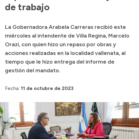
Presentación CV
de trabajo
La Gobernadora Arabela Carreras recibió este
Transparencia
miércoles al intendente de Villa Regina, Marcelo
Inversión en Salud
Orazi, con quien hizo un repaso por obras y
acciones realizadas en la localidad vallenata, al
Licitaciones
tiempo que le hizo entrega del informe de
Consulta de expedientes
gestión del mandato.
Fecha:
11 de octubre de 2023