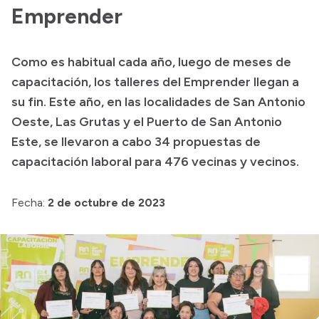
Presentación CV
Emprender
Como es habitual cada año, luego de meses de
Transparencia
capacitación, los talleres del Emprender llegan a
Inversión en Salud
su fin. Este año, en las localidades de San Antonio
Oeste, Las Grutas y el Puerto de San Antonio
Licitaciones
Este, se llevaron a cabo 34 propuestas de
Consulta de expedientes
capacitación laboral para 476 vecinas y vecinos.
Fecha:
2 de octubre de 2023