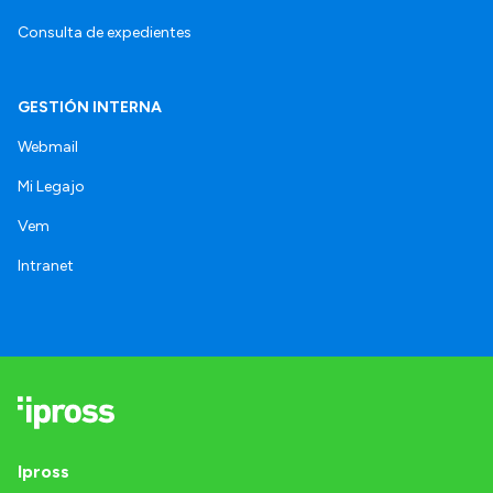
Consulta de expedientes
GESTIÓN INTERNA
Webmail
Mi Legajo
Vem
Intranet
Ipross