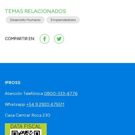
TEMAS RELACIONADOS
Desarrollo Humano
Emprendedores
COMPARTIR EN:
IPROSS
Atención Telefónica
0800-333-4776
Whatsapp
+54 9 2920 475511
Casa Central: Roca 230