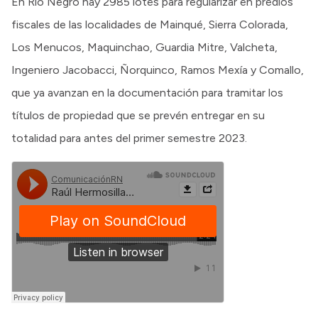
En Río Negro hay 2985 lotes para regularizar en predios
fiscales de las localidades de Mainqué, Sierra Colorada,
Los Menucos, Maquinchao, Guardia Mitre, Valcheta,
Ingeniero Jacobacci, Ñorquinco, Ramos Mexía y Comallo,
que ya avanzan en la documentación para tramitar los
títulos de propiedad que se prevén entregar en su
totalidad para antes del primer semestre 2023.