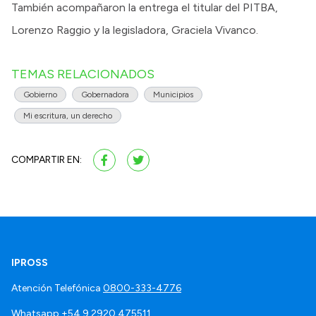
También acompañaron la entrega el titular del PITBA,
Lorenzo Raggio y la legisladora, Graciela Vivanco.
TEMAS RELACIONADOS
Gobierno
Gobernadora
Municipios
Mi escritura, un derecho
COMPARTIR EN:
IPROSS
Atención Telefónica
0800-333-4776
Whatsapp
+54 9 2920 475511