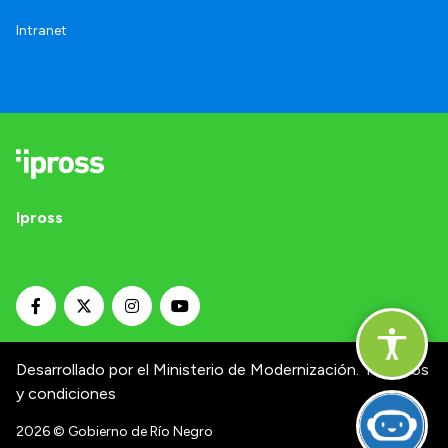
Intranet
Ipross
Desarrollado por el Ministerio de Modernización.
Términos
y condiciones
2026
© Gobierno de Río Negro