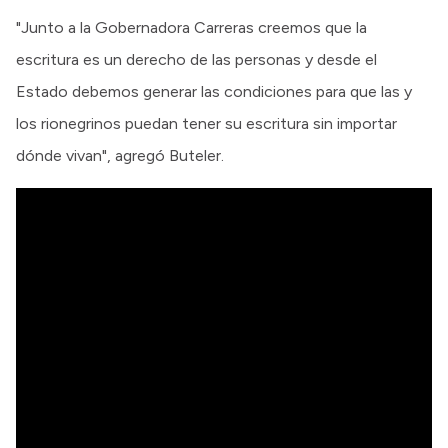
"Junto a la Gobernadora Carreras creemos que la
escritura es un derecho de las personas y desde el
Estado debemos generar las condiciones para que las y
los rionegrinos puedan tener su escritura sin importar
dónde vivan", agregó Buteler.