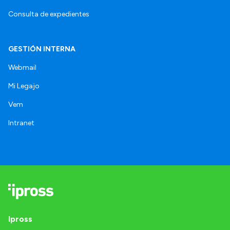
Consulta de expedientes
GESTIÓN INTERNA
Webmail
Mi Legajo
Vem
Intranet
Ipross