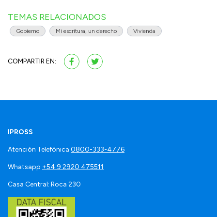
TEMAS RELACIONADOS
Gobierno
Mi escritura, un derecho
Vivienda
COMPARTIR EN:
IPROSS
Atención Telefónica
0800-333-4776
Whatsapp
+54 9 2920 475511
Casa Central: Roca 230