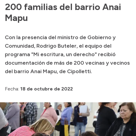
Presentación CV
200 familias del barrio Anai
Mapu
Transparencia
Con la presencia del ministro de Gobierno y
Inversión en Salud
Comunidad, Rodrigo Buteler, el equipo del
Licitaciones
programa "Mi escritura, un derecho" recibió
Consulta de expedientes
documentación de más de 200 vecinas y vecinos
del barrio Anai Mapu, de Cipolletti.
Fecha:
18 de octubre de 2022