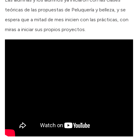
teóricas de las propuestas de Peluquería y belleza, y se
espera que a mitad de mes inicien con las prácticas, con
miras a iniciar sus propios proyectos.