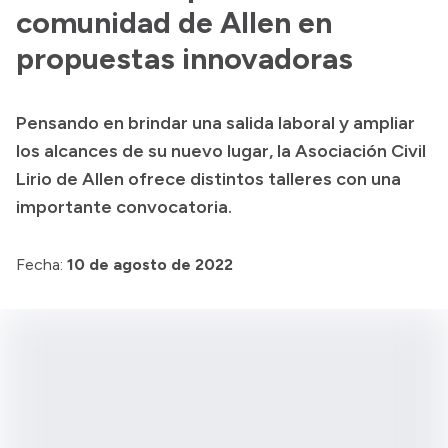
Presentación CV
comunidad de Allen en
propuestas innovadoras
Transparencia
Pensando en brindar una salida laboral y ampliar
Inversión en Salud
los alcances de su nuevo lugar, la Asociación Civil
Licitaciones
Lirio de Allen ofrece distintos talleres con una
Consulta de expedientes
importante convocatoria.
Fecha:
10 de agosto de 2022