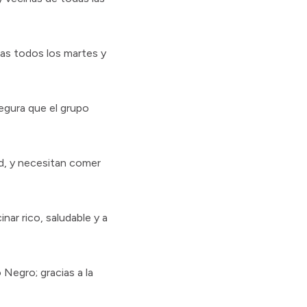
nas todos los martes y
segura que el grupo
ad, y necesitan comer
nar rico, saludable y a
Negro; gracias a la