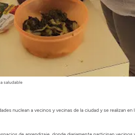
na saludable
ades nuclean a vecinos y vecinas de la ciudad y se realizan en l
 espacios de aprendizaje, donde diariamente participan vecinos 