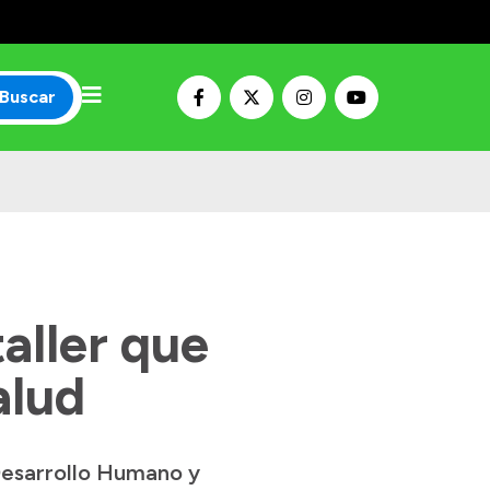
Buscar
aller que
alud
 Desarrollo Humano y