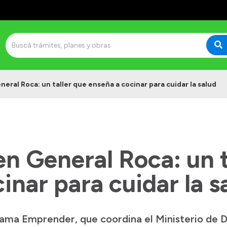
ral Roca: un taller que enseña a cocinar para cuidar la salud
n General Roca: un t
inar para cuidar la s
grama Emprender, que coordina el Ministerio de