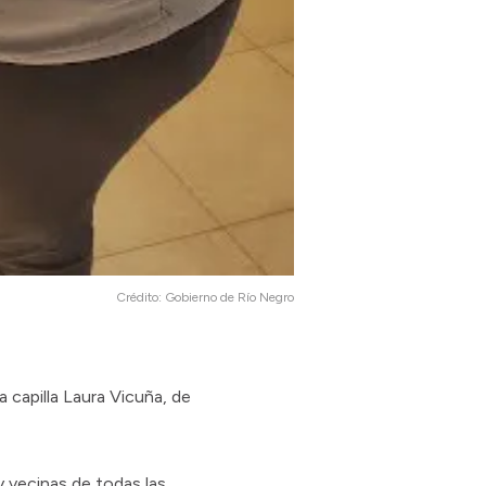
Crédito:
Gobierno de Río Negro
a capilla Laura Vicuña, de
y vecinas de todas las