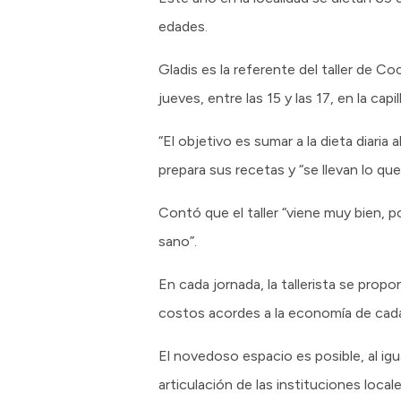
edades.
Gladis es la referente del taller de 
jueves, entre las 15 y las 17, en la capi
“El objetivo es sumar a la dieta diari
prepara sus recetas y “se llevan lo qu
Contó que el taller “viene muy bien, 
sano”.
En cada jornada, la tallerista se prop
costos acordes a la economía de cad
El novedoso espacio es posible, al ig
articulación de las instituciones local