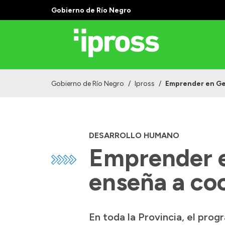
Gobierno de Río Negro
Gobierno de Río Negro
/
Ipross
/
Emprender en Gene
DESARROLLO HUMANO
Emprender e
enseña a coc
En toda la Provincia, el pro