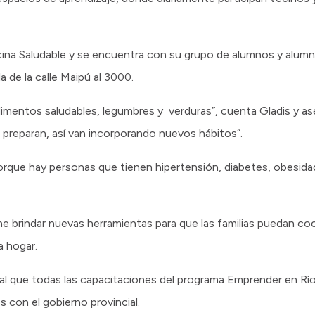
Cocina Saludable y se encuentra con su grupo de alumnos y alum
lla de la calle Maipú al 3000.
a alimentos saludables, legumbres y verduras”, cuenta Gladis y a
e preparan, así van incorporando nuevos hábitos”.
porque hay personas que tienen hipertensión, diabetes, obesid
one brindar nuevas herramientas para que las familias puedan coci
a hogar.
ual que todas las capacitaciones del programa Emprender en Río 
es con el gobierno provincial.