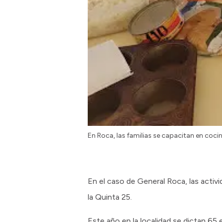
En Roca, las familias se capacitan en coci
En el caso de General Roca, las activid
la Quinta 25.
Este año en la localidad se dictan 65