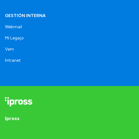
GESTIÓN INTERNA
Webmail
Mi Legajo
Vem
Intranet
Ipross