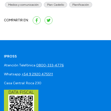
Medios y comunicación
Plan Castello
Planificación
COMPARTIR EN:
IPROSS
Atención Telefónica
0800-333-4776
Whatsapp
+54 9 2920 475511
Casa Central: Roca 230