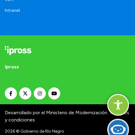
Intranet
Ipross
Desarrollado por el Ministerio de Modernización.
Términos
y condiciones
2026
© Gobierno de Río Negro