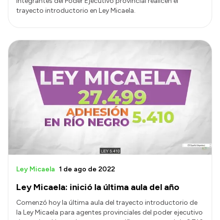
integrantes del Poder Ejecutivo provincial realicen el
trayecto introductorio en Ley Micaela.
Ley Micaela
1 de ago de 2022
Ley Micaela: inició la última aula del año
Comenzó hoy la última aula del trayecto introductorio de
la Ley Micaela para agentes provinciales del poder ejecutivo