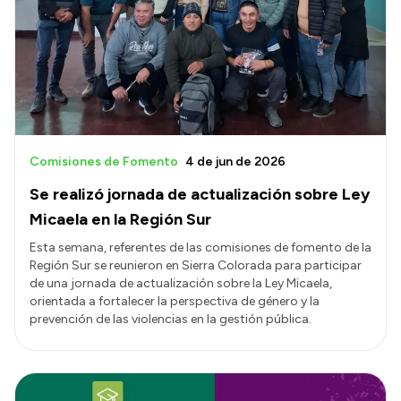
Presentación CV
Transparencia
Inversión en Salud
Licitaciones
Comisiones de Fomento
4 de jun de 2026
Consulta de expedientes
Se realizó jornada de actualización sobre Ley
Micaela en la Región Sur
Esta semana, referentes de las comisiones de fomento de la
Región Sur se reunieron en Sierra Colorada para participar
de una jornada de actualización sobre la Ley Micaela,
orientada a fortalecer la perspectiva de género y la
prevención de las violencias en la gestión pública.