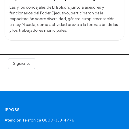
Las y los concejales de El Bolsón, junto a asesores y
funcionarios del Poder Ejecutivo, participaron de la
capacitación sobre diversidad, género e implementación
en Ley Micaela, como actividad previa a la formación de las
y los trabajadores municipales.
Siguiente
IPROSS
Atención Telefónica
0800-333-4776