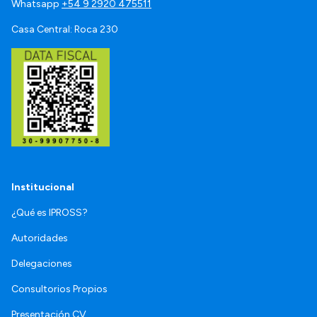
Whatsapp
+54 9 2920 475511
Casa Central: Roca 230
Institucional
¿Qué es IPROSS?
Autoridades
Delegaciones
Consultorios Propios
Presentación CV