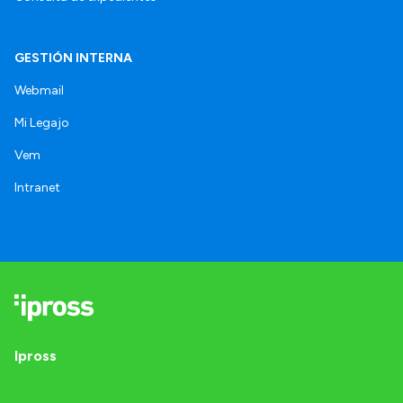
GESTIÓN INTERNA
Webmail
Mi Legajo
Vem
Intranet
Ipross