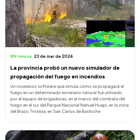
Presentación CV
Transparencia
Inversión en Salud
Licitaciones
RN Innova
23 de mar de 2024
Consulta de expedientes
La provincia probó un nuevo simulador de
propagación del fuego en incendios
Un novedoso software que simula cómo se propagará el
fuego en un determinado escenario natural fue utilizado
por el equipo de brigadistas, en el marco del combate del
fuego en el sur del Parque Nacional Nahuel Huapi, en la zona
del Brazo Tristeza, en San Carlos de Bariloche.