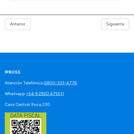
Anterior
Siguiente
IPROSS
Atención Telefónica
0800-333-4776
Whatsapp
+54 9 2920 475511
Casa Central: Roca 230