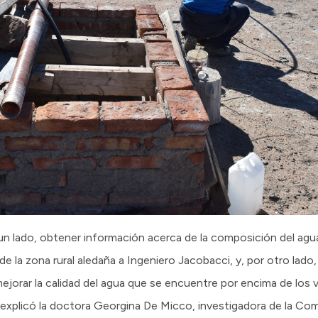
 un lado, obtener información acerca de la composición del ag
de la zona rural aledaña a Ingeniero Jacobacci, y, por otro lado
ejorar la calidad del agua que se encuentre por encima de lo
 explicó la doctora Georgina De Micco, investigadora de la Co