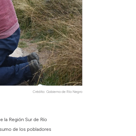
Crédito:
Gobierno de Río Negro
e la Región Sur de Río
onsumo de los pobladores