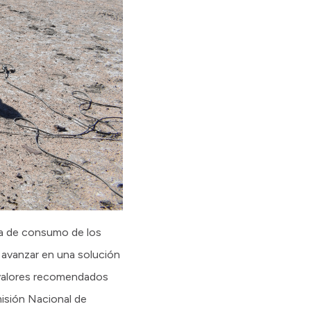
ua de consumo de los
, avanzar en una solución
s valores recomendados
misión Nacional de