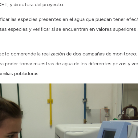
T, y directora del proyecto.
tificar las especies presentes en el agua que puedan tener efec
as especies y verificar si se encuentran en valores superiores 
oyecto comprende la realización de dos campañas de monitoreo: 
ara poder tomar muestras de agua de los diferentes pozos y ve
milias pobladoras.