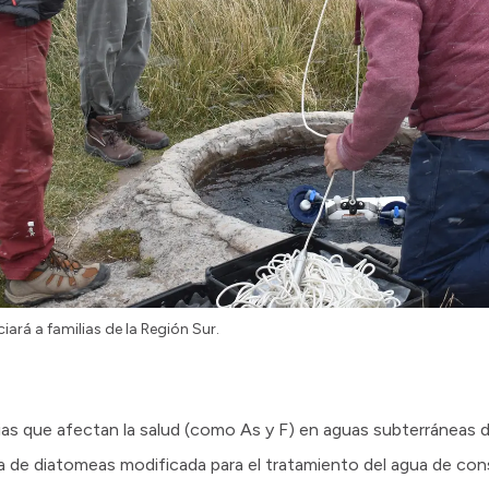
iará a familias de la Región Sur.
cias que afectan la salud (como As y F) en aguas subterráneas d
rra de diatomeas modificada para el tratamiento del agua de c