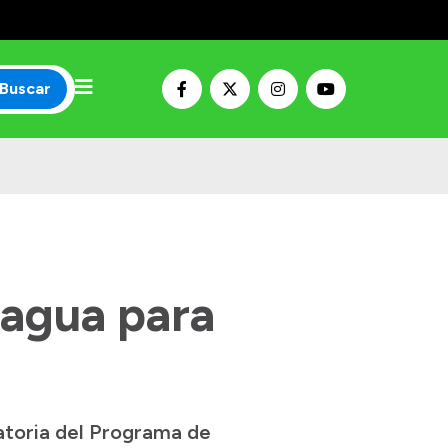
Buscar
e agua para
catoria del Programa de