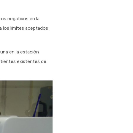
tos negativos en la
a los límites aceptados
una en la estación
rtientes existentes de