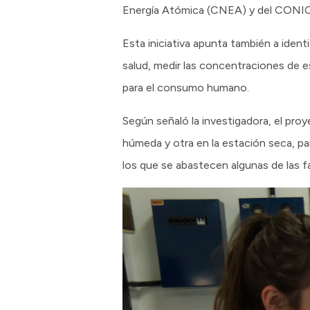
Energía Atómica (CNEA) y del CONICE
Esta iniciativa apunta también a iden
salud, medir las concentraciones de es
para el consumo humano.
Según señaló la investigadora, el pr
húmeda y otra en la estación seca, p
los que se abastecen algunas de las fa