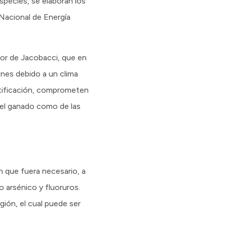
especies, se elaboran los
 Nacional de Energía
dor de Jacobacci, que en
nes debido a un clima
rtificación, comprometen
del ganado como de las
en que fuera necesario, a
 arsénico y fluoruros.
gión, el cual puede ser