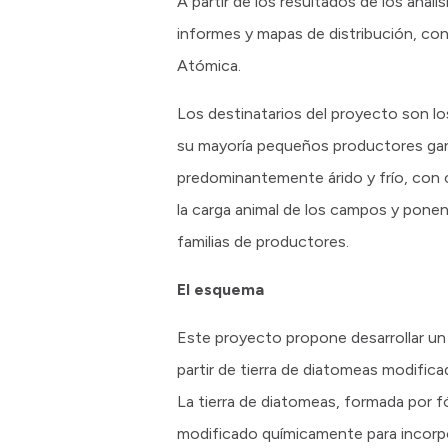
A partir de los resultados de los anál
informes y mapas de distribución, con
Atómica.
Los destinatarios del proyecto son lo
su mayoría pequeños productores gana
predominantemente árido y frío, con 
la carga animal de los campos y ponen
familias de productores.
El esquema
Este proyecto propone desarrollar un m
partir de tierra de diatomeas modific
La tierra de diatomeas, formada por f
modificado químicamente para incorpora