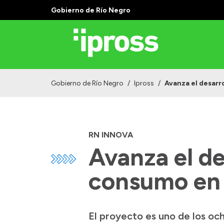
Gobierno de Río Negro
Gobierno de Río Negro
/
Ipross
/
Avanza el desarro
RN INNOVA
Avanza el de
consumo en 
El proyecto es uno de los oc