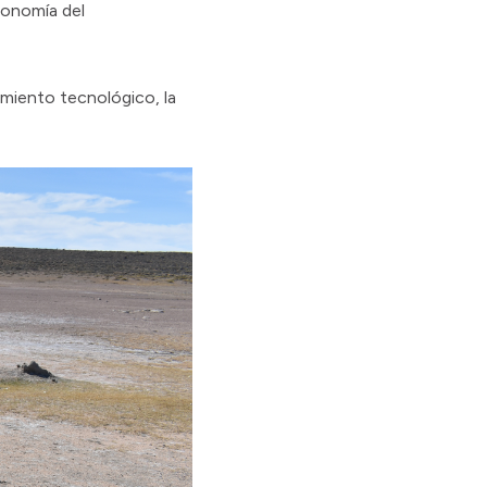
conomía del
imiento tecnológico, la