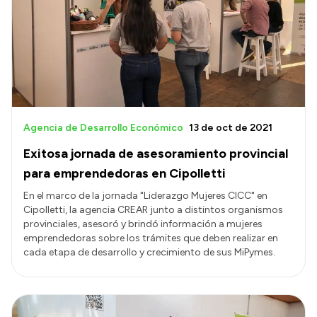
Presentación CV
Transparencia
Inversión en Salud
Licitaciones
Agencia de Desarrollo Económico
13 de oct de 2021
Consulta de expedientes
Exitosa jornada de asesoramiento provincial
para emprendedoras en Cipolletti
En el marco de la jornada "Liderazgo Mujeres CICC" en
Cipolletti, la agencia CREAR junto a distintos organismos
provinciales, asesoró y brindó información a mujeres
emprendedoras sobre los trámites que deben realizar en
cada etapa de desarrollo y crecimiento de sus MiPymes.