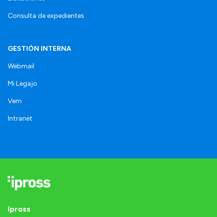
Consulta de expedientes
GESTIÓN INTERNA
Webmail
Mi Legajo
Vem
Intranet
Ipross