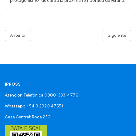
protagonismo” de cara a la próxima temporada de verano.
Anterior
Siguiente
IPROSS
Atención Telefónica
0800-333-4776
Whatsapp
+54 9 2920 475511
Casa Central: Roca 230