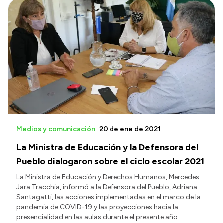
Medios y comunicación
20 de ene de 2021
La Ministra de Educación y la Defensora del
Pueblo dialogaron sobre el ciclo escolar 2021
La Ministra de Educación y Derechos Humanos, Mercedes
Jara Tracchia, informó a la Defensora del Pueblo, Adriana
Santagatti, las acciones implementadas en el marco de la
pandemia de COVID-19 y las proyecciones hacia la
presencialidad en las aulas durante el presente año.