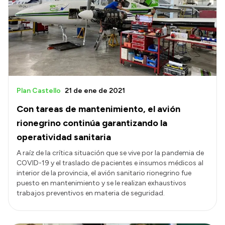
Presentación CV
Transparencia
Inversión en Salud
Licitaciones
Plan Castello
21 de ene de 2021
Consulta de expedientes
Con tareas de mantenimiento, el avión
rionegrino continúa garantizando la
operatividad sanitaria
A raíz de la crítica situación que se vive por la pandemia de
COVID-19 y el traslado de pacientes e insumos médicos al
interior de la provincia, el avión sanitario rionegrino fue
puesto en mantenimiento y se le realizan exhaustivos
trabajos preventivos en materia de seguridad.