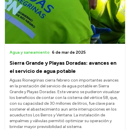
Presentación CV
Transparencia
Inversión en Salud
Licitaciones
Agua y saneamiento
6 de mar de 2025
Consulta de expedientes
Sierra Grande y Playas Doradas: avances en
el servicio de agua potable
Aguas Rionegrinas cierra febrero con importantes avances
en la prestación del servicio de agua potable en Sierra
Grande y Playas Doradas. Este verano se pudieron visualizar
los beneficios de contar con la cisterna del vértice 58, que,
con su capacidad de 30 millones de litros, fue clave para
sostener el abastecimiento aun ante interrupciones en los
acueductos Los Berros y Ventana. La instalación de
empalmes y válvulas permitió optimizar su operación y
brindar mayor previsibilidad al sistema.