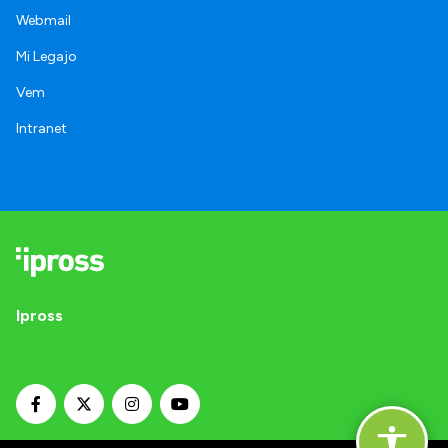
Webmail
Mi Legajo
Vem
Intranet
Ipross