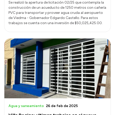
Se realizó la apertura de licitación 02/25 que contempla la
construcción de un acueducto de 1250 metros con cañería
PVC para transportar y proveer agua cruda al aeropuerto
de Viedma - Gobernador Edgardo Castello. Para estos
trabajos se cuenta con una inversión de $50,025,425.00.
Agua y saneamiento
26 de feb de 2025