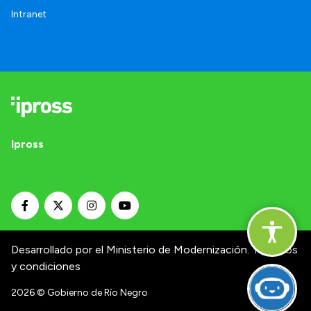
Intranet
Ipross
Desarrollado por el Ministerio de Modernización.
Términos
y condiciones
2026
© Gobierno de Río Negro