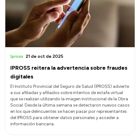
Presentación CV
Transparencia
Inversión en Salud
Licitaciones
Ipross
21 de oct de 2025
Consulta de expedientes
IPROSS reitera la advertencia sobre fraudes
digitales
El Instituto Provincial del Seguro de Salud (IPROSS) advierte
a sus afiliadas y afiliados sobre intentos de estafa virtual
que se realizan utilizando la imagen institucional de la Obra
Social. Desde la última semana se detectaron nuevos casos
en los que delincuentes se hacen pasar por representantes
del IPROSS para obtener datos personales y acceder a
información bancaria.