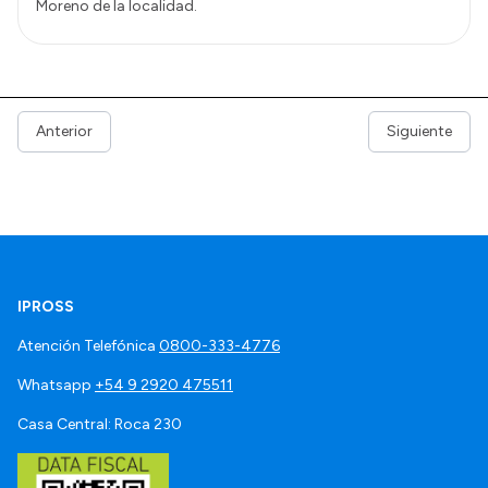
Moreno de la localidad.
Anterior
Siguiente
IPROSS
Atención Telefónica
0800-333-4776
Whatsapp
+54 9 2920 475511
Casa Central: Roca 230