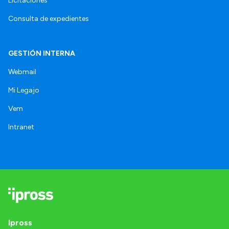
Licitaciones
Consulta de expedientes
GESTIÓN INTERNA
Webmail
Mi Legajo
Vem
Intranet
Ipross