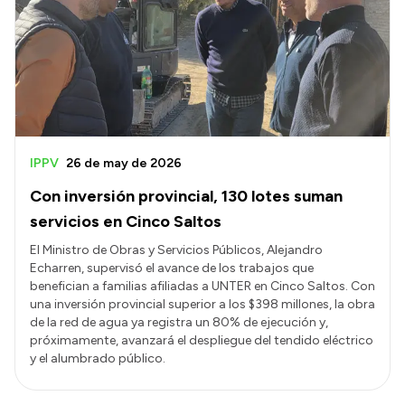
Presentación CV
Transparencia
Inversión en Salud
Licitaciones
IPPV
26 de may de 2026
Consulta de expedientes
Con inversión provincial, 130 lotes suman
servicios en Cinco Saltos
El Ministro de Obras y Servicios Públicos, Alejandro
Echarren, supervisó el avance de los trabajos que
benefician a familias afiliadas a UNTER en Cinco Saltos. Con
una inversión provincial superior a los $398 millones, la obra
de la red de agua ya registra un 80% de ejecución y,
próximamente, avanzará el despliegue del tendido eléctrico
y el alumbrado público.