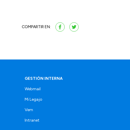
COMPARTIR EN:
GESTIÓN INTERNA
Webmail
Mi Legajo
Vem
Intranet