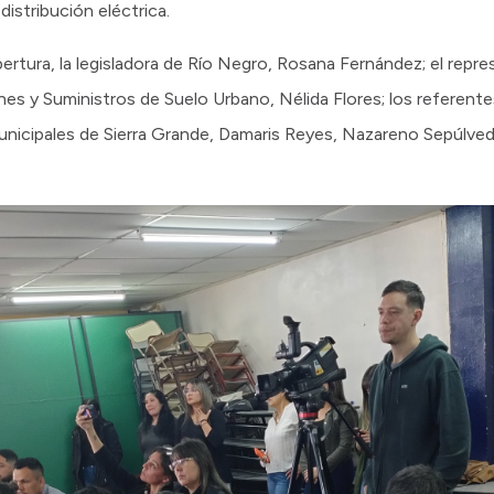
distribución eléctrica.
ertura, la legisladora de Río Negro, Rosana Fernández; el repr
ones y Suministros de Suelo Urbano, Nélida Flores; los referen
municipales de Sierra Grande, Damaris Reyes, Nazareno Sepúlved