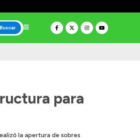
Buscar
tructura para
alizó la apertura de sobres