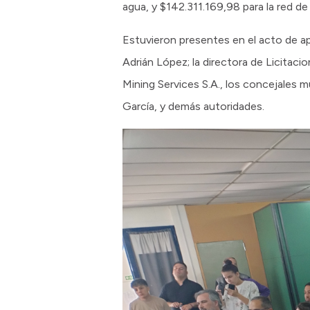
agua, y $142.311.169,98 para la red de 
Estuvieron presentes en el acto de ap
Adrián López; la directora de Licitaci
Mining Services S.A., los concejales 
García, y demás autoridades.