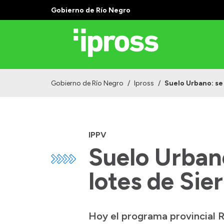
Gobierno de Río Negro
Gobierno de Río Negro
/
Ipross
/
Suelo Urbano: se 
IPPV
Suelo Urbano
lotes de Sie
Hoy el programa provincial R