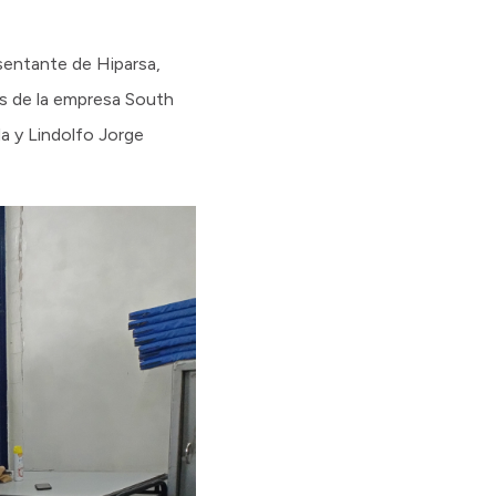
esentante de Hiparsa,
tes de la empresa South
a y Lindolfo Jorge