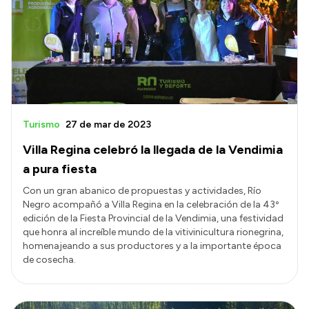
Presentación CV
Transparencia
Inversión en Salud
Licitaciones
Turismo
27 de mar de 2023
Consulta de expedientes
Villa Regina celebró la llegada de la Vendimia
a pura fiesta
Con un gran abanico de propuestas y actividades, Río
Negro acompañó a Villa Regina en la celebración de la 43º
edición de la Fiesta Provincial de la Vendimia, una festividad
que honra al increíble mundo de la vitivinicultura rionegrina,
homenajeando a sus productores y a la importante época
de cosecha.