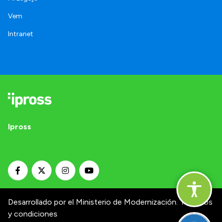
Vem
Intranet
Ipross
Desarrollado por el Ministerio de Modernización.
Términos
y condiciones