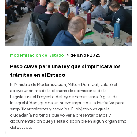
Presentación CV
Transparencia
Inversión en Salud
Licitaciones
Modernización del Estado
4 de jun de 2025
Consulta de expedientes
Paso clave para una ley que simplificará los
trámites en el Estado
El Ministro de Modernización, Milton Dumrauf, valoró el
apoyo unánime de la plenaria de comisiones de la
Legislatura al Proyecto de Ley de Ecosistema Digital de
Integrabilidad, que da un nuevo impulso a la iniciativa para
simplificar trámites y servicios. El objetivo es que la
ciudadanía no tenga que volver a presentar datos y
documentación que ya está disponible en algún organismo
del Estado.