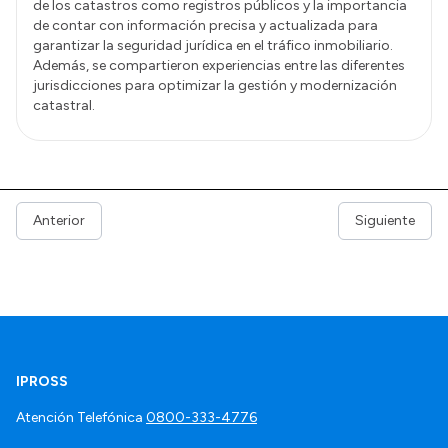
de los catastros como registros públicos y la importancia
de contar con información precisa y actualizada para
garantizar la seguridad jurídica en el tráfico inmobiliario.
Además, se compartieron experiencias entre las diferentes
jurisdicciones para optimizar la gestión y modernización
catastral.
Anterior
Siguiente
IPROSS
Atención Telefónica
0800-333-4776