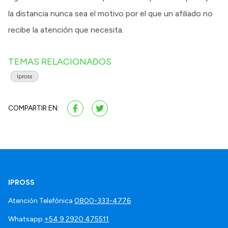
la distancia nunca sea el motivo por el que un afiliado no
recibe la atención que necesita.
TEMAS RELACIONADOS
Ipross
COMPARTIR EN:
IPROSS
Atención Telefónica
0800-333-4776
Whatsapp
+54 9 2920 475511