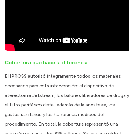
Cobertura que hace la diferencia
El IPROSS autorizó íntegramente todos los materiales
necesarios para esta intervención: el dispositivo de
aterectomía Jetstream, los balones liberadores de droga y
el filtro periférico distal, además de la anestesia, los
gastos sanitarios y los honorarios médicos del
procedimiento. En total, la cobertura representó una
inversión cercana a los $35 millones. Sin ese respaldo, la