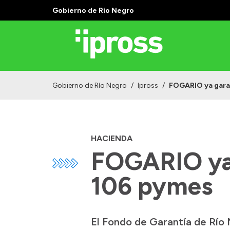
Gobierno de Río Negro
Gobierno de Río Negro
/
Ipross
/
FOGARIO ya garan
HACIENDA
FOGARIO ya 
106 pymes
El Fondo de Garantía de Río