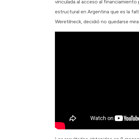
vinculada al acceso al financiamient
estructural en Argentina que es la fal
Weretilneck, decidió no quedarse mir