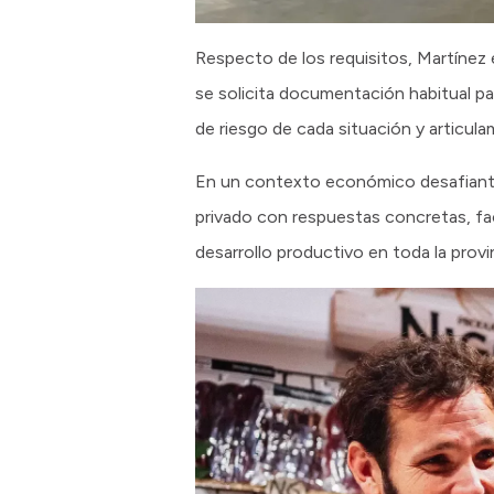
Respecto de los requisitos, Martínez 
se solicita documentación habitual pa
de riesgo de cada situación y articula
En un contexto económico desafiante
privado con respuestas concretas, faci
desarrollo productivo en toda la provi