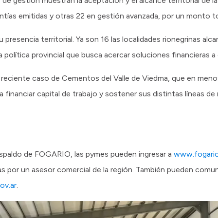
 gestión muestran la aceptación y el alcance territorial de la
as emitidas y otras 22 en gestión avanzada, por un monto tot
 presencia territorial. Ya son 16 las localidades rionegrinas alc
política provincial que busca acercar soluciones financieras a 
reciente caso de Cementos del Valle de Viedma, que en meno
a financiar capital de trabajo y sostener sus distintas líneas de
respaldo de FOGARIO, las pymes pueden ingresar a
www.fogario.
s por un asesor comercial de la región. También pueden comun
ov.ar
.