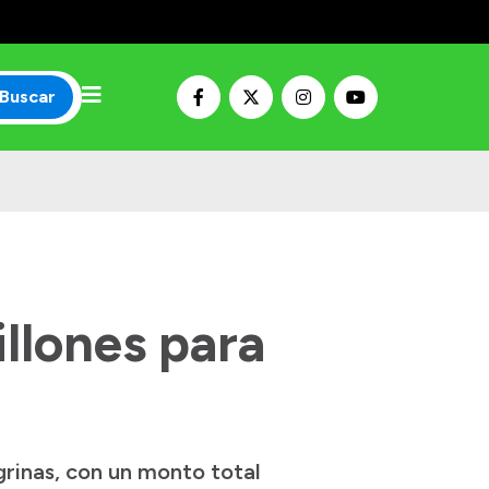
Buscar
llones para
rinas, con un monto total