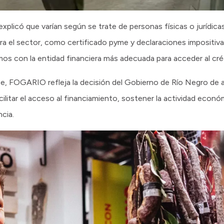
explicó que varían según se trate de personas físicas o jurídic
ra el sector, como certificado pyme y declaraciones impositiva
mos con la entidad financiera más adecuada para acceder al créd
, FOGARIO refleja la decisión del Gobierno de Río Negro de 
litar el acceso al financiamiento, sostener la actividad económ
ncia.