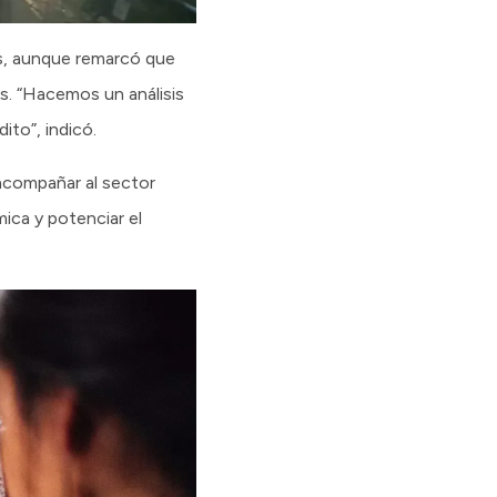
as, aunque remarcó que
s. “Hacemos un análisis
ito”, indicó.
acompañar al sector
ica y potenciar el