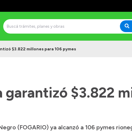
tizó $3.822 millones para 106 pymes
garantizó $3.822 mi
 Negro (FOGARIO) ya alcanzó a 106 pymes rioneg