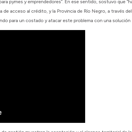
o para pymes y emprendedores”. En ese sentido, sostuvo que “
ta de acceso al crédito, y la Provincia de Río Negro, a través d
ando para un costado y atacar este problema con una solución 