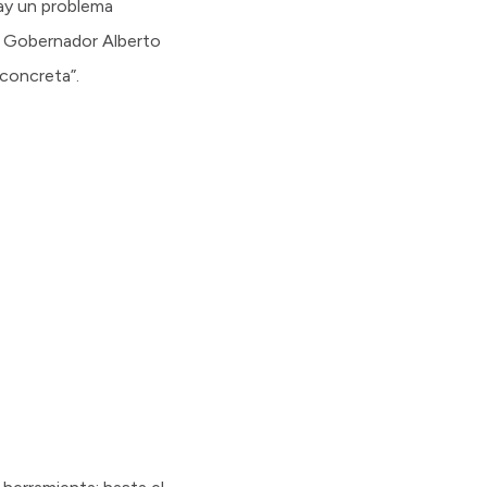
hay un problema
el Gobernador Alberto
concreta”.