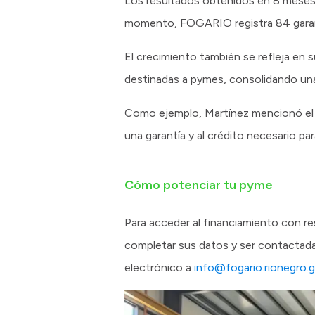
Los resultados obtenidos en 8 meses de
momento, FOGARIO registra 84 garantí
El crecimiento también se refleja en su
destinadas a pymes, consolidando una 
Como ejemplo, Martínez mencionó el 
una garantía y al crédito necesario par
Cómo potenciar tu pyme
Para acceder al financiamiento con 
completar sus datos y ser contactada
electrónico a
info@fogario.rionegro.g