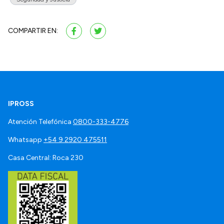
COMPARTIR EN:
IPROSS
Atención Telefónica
0800-333-4776
Whatsapp
+54 9 2920 475511
Casa Central: Roca 230