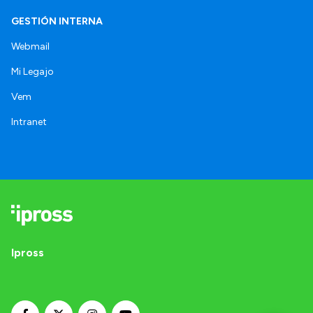
GESTIÓN INTERNA
Webmail
Mi Legajo
Vem
Intranet
Ipross