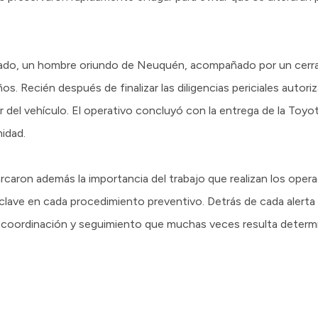
odado, un hombre oriundo de Neuquén, acompañado por un cerraje
. Recién después de finalizar las diligencias periciales autoriza
ior del vehículo. El operativo concluyó con la entrega de la Toyo
idad.
rcaron además la importancia del trabajo que realizan los oper
lave en cada procedimiento preventivo. Detrás de cada alerta 
, coordinación y seguimiento que muchas veces resulta determ