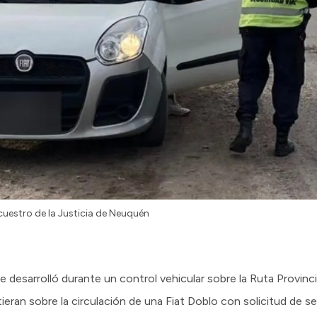
ecuestro de la Justicia de Neuquén
 desarrolló durante un control vehicular sobre la Ruta Provinci
ieran sobre la circulación de una Fiat Doblo con solicitud de se