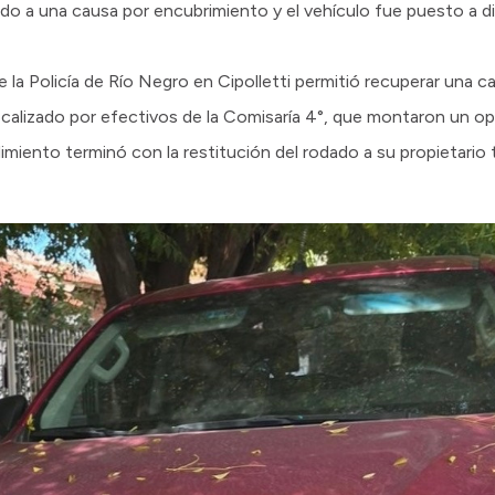
 a una causa por encubrimiento y el vehículo fue puesto a dis
e la Policía de Río Negro en Cipolletti permitió recuperar una 
ocalizado por efectivos de la Comisaría 4°, que montaron un o
dimiento terminó con la restitución del rodado a su propietario t