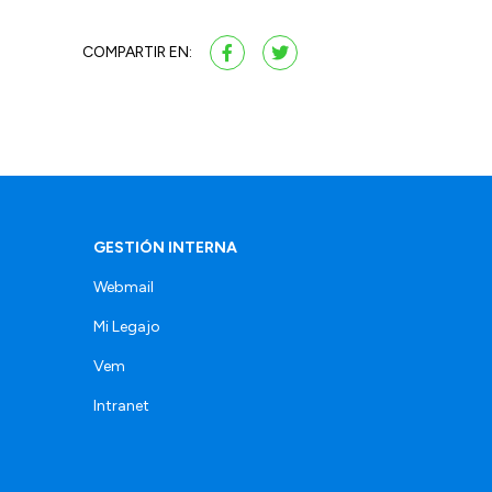
COMPARTIR EN:
GESTIÓN INTERNA
Webmail
Mi Legajo
Vem
Intranet