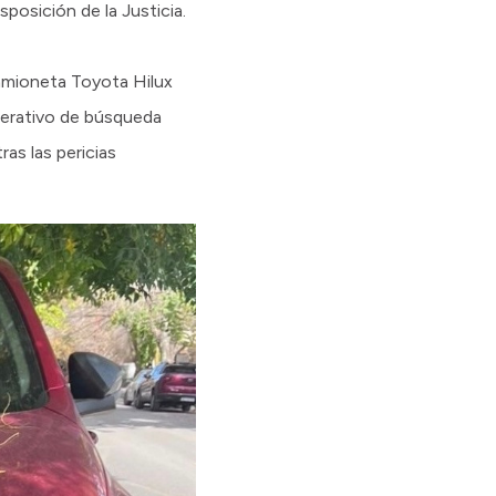
posición de la Justicia.
camioneta Toyota Hilux
perativo de búsqueda
ras las pericias