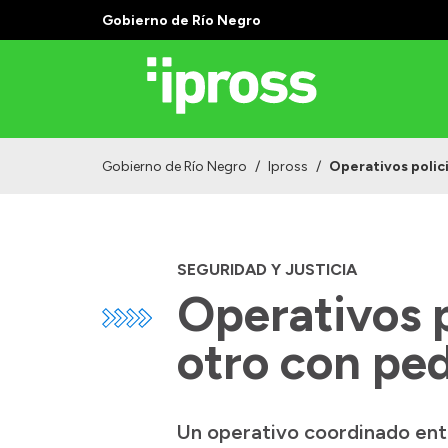
Gobierno de Río Negro
Gobierno de Río Negro
/
Ipross
/
Operativos polic
SEGURIDAD Y JUSTICIA
Operativos p
otro con pe
Un operativo coordinado entr