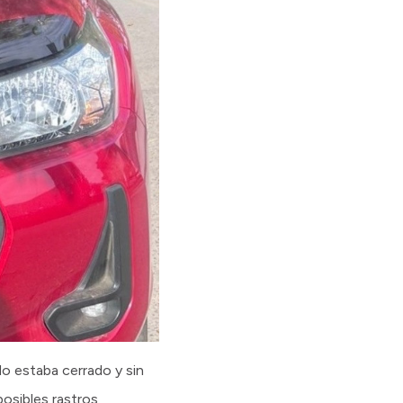
do estaba cerrado y sin
posibles rastros