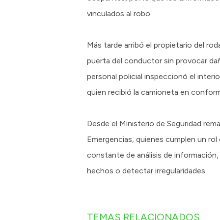
vinculados al robo.
Más tarde arribó el propietario del r
puerta del conductor sin provocar daños
personal policial inspeccionó el inter
quien recibió la camioneta en conform
Desde el Ministerio de Seguridad rema
Emergencias, quienes cumplen un rol c
constante de análisis de información
hechos o detectar irregularidades.
TEMAS RELACIONADOS