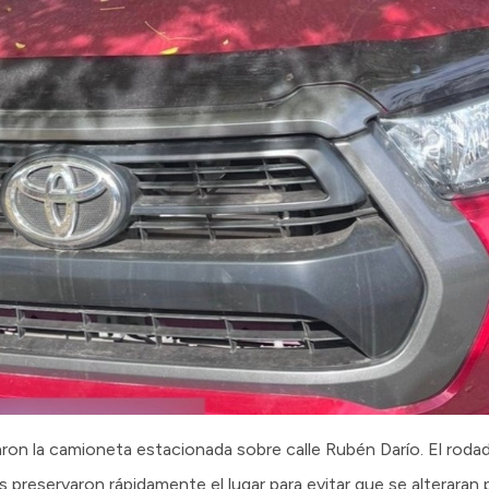
ron la camioneta estacionada sobre calle Rubén Darío. El roda
 preservaron rápidamente el lugar para evitar que se alteraran 