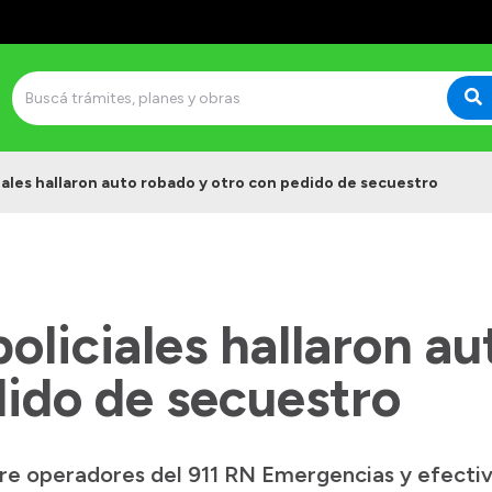
iales hallaron auto robado y otro con pedido de secuestro
oliciales hallaron a
dido de secuestro
e operadores del 911 RN Emergencias y efectivo