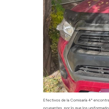
Efectivos de la Comisaría 4° encontra
ocupantes, por lo que los uniformados