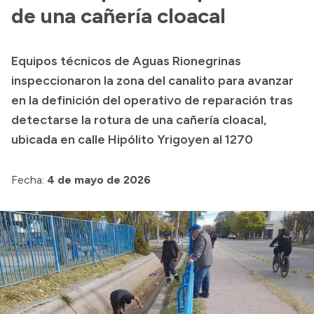
Presentación CV
de una cañería cloacal
Equipos técnicos de Aguas Rionegrinas
Transparencia
inspeccionaron la zona del canalito para avanzar
Inversión en Salud
en la definición del operativo de reparación tras
detectarse la rotura de una cañería cloacal,
Licitaciones
ubicada en calle Hipólito Yrigoyen al 1270
Consulta de expedientes
Fecha:
4 de mayo de 2026