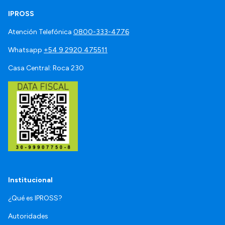
IPROSS
Atención Telefónica
0800-333-4776
Whatsapp
+54 9 2920 475511
Casa Central: Roca 230
Institucional
¿Qué es IPROSS?
Autoridades