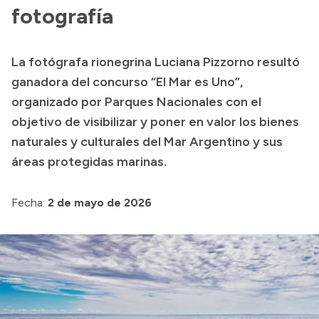
Presentación CV
fotografía
La fotógrafa rionegrina Luciana Pizzorno resultó
Transparencia
ganadora del concurso “El Mar es Uno”,
Inversión en Salud
organizado por Parques Nacionales con el
objetivo de visibilizar y poner en valor los bienes
Licitaciones
naturales y culturales del Mar Argentino y sus
Consulta de expedientes
áreas protegidas marinas.
Fecha:
2 de mayo de 2026