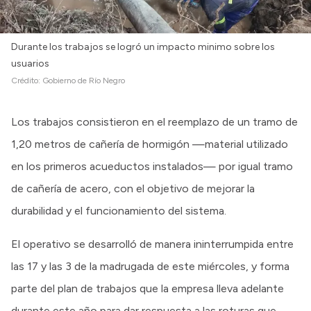
Durante los trabajos se logró un impacto minimo sobre los
usuarios
Crédito:
Gobierno de Río Negro
Los trabajos consistieron en el reemplazo de un tramo de
1,20 metros de cañería de hormigón —material utilizado
en los primeros acueductos instalados— por igual tramo
de cañería de acero, con el objetivo de mejorar la
durabilidad y el funcionamiento del sistema.
El operativo se desarrolló de manera ininterrumpida entre
las 17 y las 3 de la madrugada de este miércoles, y forma
parte del plan de trabajos que la empresa lleva adelante
durante este año para dar respuesta a las roturas que