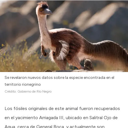
Se revelaron nuevos datos sobre la especie encontrada en el
territorio rionegrino
Crédito:
Gobierno de Río Negro
Los fósiles originales de este animal fueron recuperados
en el yacimiento Arriagada III, ubicado en Salitral Ojo de
Agua, cerca de General Roca, y actualmente son