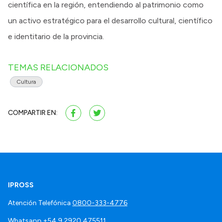
científica en la región, entendiendo al patrimonio como
un activo estratégico para el desarrollo cultural, científico
e identitario de la provincia.
TEMAS RELACIONADOS
Cultura
COMPARTIR EN:
IPROSS
Atención Telefónica
0800-333-4776
Whatsapp
+54 9 2920 475511